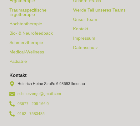
Ergotherapie
Unsere Praxis
Traumaspezifische
Werde Teil unseres Teams
Ergotherapie
Unser Team
Hochtontherapie
Kontakt
Bio- & Neurofeedback
Impressum
Schmerztherapie
Datenschutz
Medical-Wellness
Pädiatrie
Kontakt
Heinrich Heine Straße 6 98693 Ilmenau
schmerzergo@gmail.com
03677 - 208 166 0
0162 - 7583485