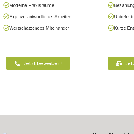
Moderne Praxisräume
Bezahlung
Eigenverantwortliches Arbeiten
Unbefrist
Wertschätzendes Miteinander
Kurze En
Jetzt bewerben!
Jet