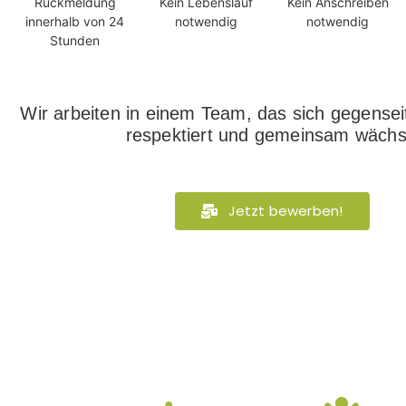
Rückmeldung
Kein Lebenslauf
Kein Anschreiben
innerhalb von 24
notwendig
notwendig
Stunden
Wir arbeiten in einem Team, das sich gegenseit
respektiert und gemeinsam wächs
Jetzt bewerben!