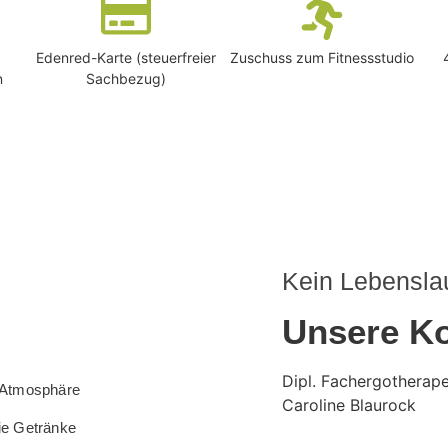
Edenred-Karte (steuerfreier
Zuschuss zum Fitnessstudio
n
Sachbezug)
Kein Lebensla
Unsere Ko
Dipl. Fachergotherape
 Atmosphäre
Caroline Blaurock
ie Getränke