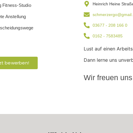
Heinrich Heine Straß
 Fitness-Studio
schmerzergo@gmail
ete Anstellung
03677 - 208 166 0
tscheidungswege
0162 - 7583485
Lust auf einen Arbeit
Dann lerne uns unverb
zt bewerben!
Wir freuen uns