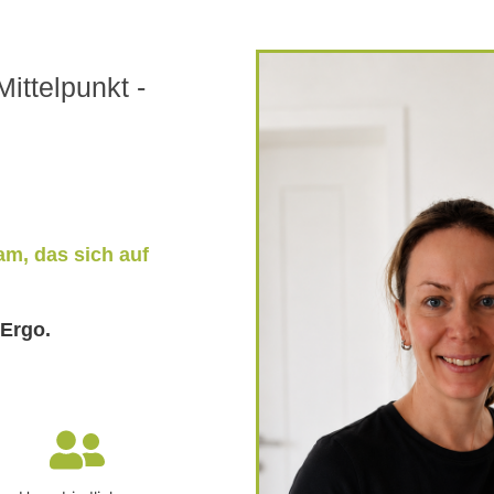
Mittelpunkt -
m, das sich auf
Ergo.