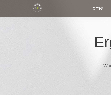
Home
Er
Wer