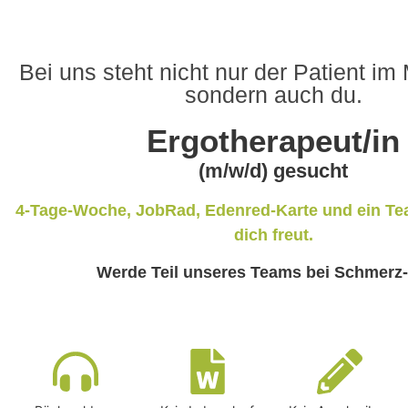
Bei uns steht nicht nur der Patient im 
sondern auch du.
Ergotherapeut/in
(m/w/d) gesucht
4-Tage-Woche, JobRad, Edenred-Karte und ein Tea
dich freut.
Werde Teil unseres Teams bei Schmerz-