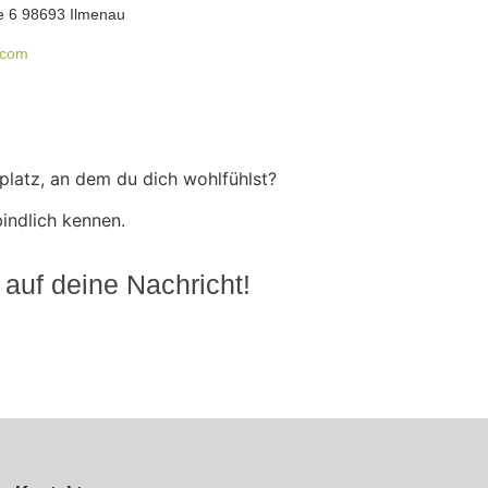
e 6 98693 Ilmenau
.com
splatz, an dem du dich wohlfühlst?
indlich kennen.
 auf deine Nachricht!