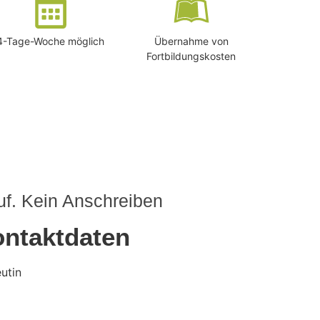
4-Tage-Woche möglich
Übernahme von
Fortbildungskosten
uf. Kein Anschreiben
ntaktdaten
utin