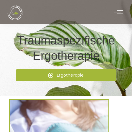
Traumaspezifische
Ergotherapie
Ergotherapie